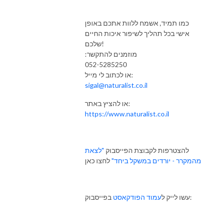
כמו תמיד, אשמח ללוות אתכם באופן
אישי בכל תהליך לשיפור איכות החיים
שלכם!
:מוזמנים להתקשר
052-5285250
או לכתוב לי מייל:
sigal@naturalist.co.il
או להציץ באתר:
https://www.naturalist.co.il
להצטרפות לקבוצת הפייסבוק
"לצאת
מהמקרר - יורדים במשקל ביחד"
לחצו כאן
בפייסבוק:
עשו לייק ל
עמוד הפודקאסט