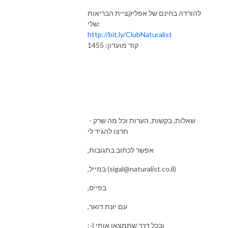
להורדה בחינם של אפליקציית הבריאות
שלי:
http://bit.ly/ClubNaturalist
קוד מועדון: 1455
- שאלות, בקשות, הערות וכל מה שרק
תרצו להגיד לי
,אפשר לכתוב בתגובות
,במייל (sigal@naturalist.co.il)
,בפייס
,עם יונת דואר
:-) ובכל דרך שתמצאו אותי