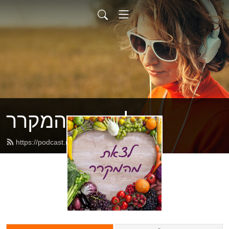
לצאת מהמקרר
https://podcast.naturalist.co.il/feed.xml