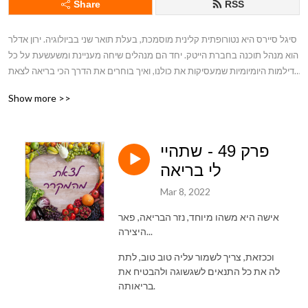
Share
RSS
סיגל סיירס היא נטורופתית קלינית מוסמכת, בעלת תואר שני בביולוגיה. ירון אדלר 
הוא מנהל תוכנה בחברת הייטק. יחד הם מנהלים שיחה מעניינת ומשעשעת על כל 
הדילמות היומיומיות שמעסיקות את כולנו, ואיך בוחרים את הדרך הכי בריאה לצאת 
מהן - בלי לוותר על כל מה שאנחנו אוהבים.
Show more >>
פרק 49 - שתהיי
לי בריאה
Mar 8, 2022
אישה היא משהו מיוחד, נזר הבריאה, פאר
היצירה...
וככזאת, צריך לשמור עליה טוב טוב, לתת
לה את כל התנאים לשגשוגה ולהבטיח את
בריאותה.