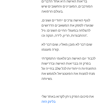
בריאות האישה היא אחד הדברים
המורכבים, המעניינים והחשובים שיש
בעולם הרפואה.
לגוף האישה צרכים ייחודיים ושונים,
שנועדו לספק את המשאבים הדרושים
להצלחה במעגלי החיים השונים: גיל
ההתבגרות, הריון, לידה, הנקה וכו'.
שום דבר לא מובן מאליו, שום דבר לא
קורה מעצמו.
לכבוד יום האישה הבינלאומי התמקדתי
בפרק זה בבריאות האישה ובדרישות
התזונתיות הייחודיות לכל שלב בחייה על
מנת למצות את הפוטנציאל ולממש את
נשיותה.
את סיכום הפרק ניתן לקרוא באתר שלי
בלינק הזה