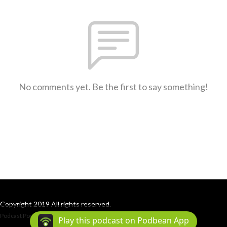
No comments yet. Be the first to say something!
Copyright 2019 All rights reserved.
Podcast Powered By
Podbean
Play this podcast on Podbean App