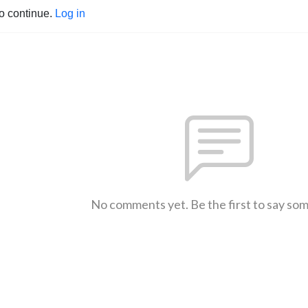
to continue.
Log in
No comments yet. Be the first to say so