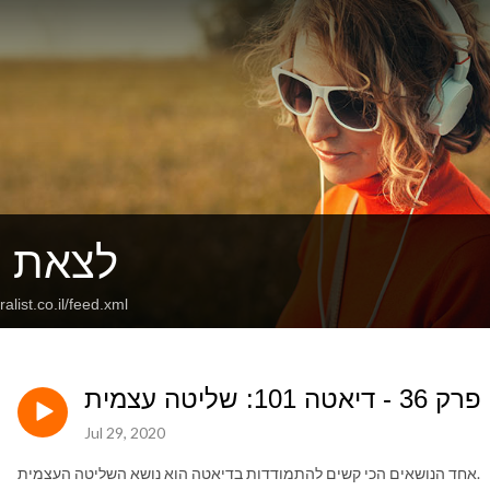
לצאת 
alist.co.il/feed.xml
פרק 36 - דיאטה 101: שליטה עצמית
Jul 29, 2020
אחד הנושאים הכי קשים להתמודדות בדיאטה הוא נושא השליטה העצמית.