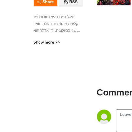
Share
RSS
סיגל סיירס היא נטורופתית 
קלינית מוסמכת, בעלת תואר 
שני בביולוגיה. ירון אדלר הוא 
מנהל תוכנה בחברת הייטק. יחד 
Show more >>
הם מנהלים שיחה מעניינת 
ומשעשעת על כל הדילמות 
היומיומיות שמעסיקות את כולנו, 
ואיך בוחרים את הדרך הכי 
בריאה לצאת מהן - בלי לוותר 
על כל מה שאנחנו אוהבים.
Comment