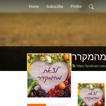
Home
Subscribe
Profile
מהמקרר
https://podcast.natur